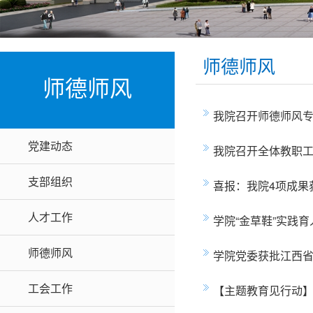
师德师风
师德师风
我院召开师德师风
党建动态
我院召开全体教职
支部组织
喜报：我院4项成果
人才工作
学院“金草鞋”实践
师德师风
学院党委获批江西省
工会工作
【主题教育见行动】