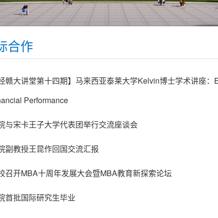
际合作
经赣大讲堂第十四期】马来西亚泰莱大学Kelvin博士学术讲座：ESG，Sus
nancial Performance
院与宋卡王子大学代表团举行交流座谈会
院副教授王昆作回国交流汇报
校召开MBA十周年发展大会暨MBA教育新探索论坛
院首批国际研究生毕业