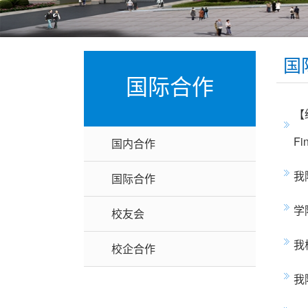
国
国际合作
【
Fi
国内合作
我
国际合作
学
校友会
我
校企合作
我