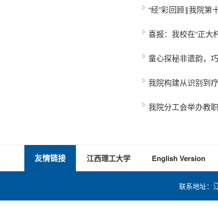
“经”彩回顾‖我院第
喜报：我校在“正大
童心探秘非遗韵，
我院构建从识别到
我院分工会举办教
友情链接
江西理工大学
English Version
联系地址：
技术支