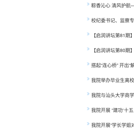
粽香沁心 清风护航
校纪委书记、监察
【启润讲坛第81期
【启润讲坛第80期
搭起“连心桥” 开
我院举办毕业生离
我院与汕头大学商
我院开展 “建功‘十
我院开展“学长学姐