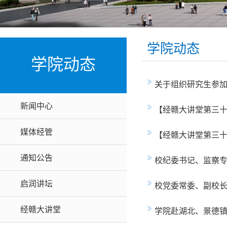
学院动态
学院动态
关于组织研究生参
新闻中心
【经赣大讲堂第三
媒体经管
【经赣大讲堂第三十
通知公告
校纪委书记、监察
启润讲坛
校党委常委、副校
经赣大讲堂
学院赴湖北、景德镇