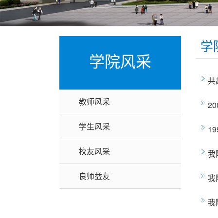
学
学院风采
共
教师风采
2
学生风采
1
校友风采
我
良师益友
我
我