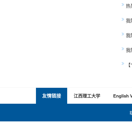
热
我
我
我
【
友情链接
江西理工大学
English 