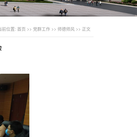
当前位置:
首页
>>
党群工作
>>
师德师风
>> 正文
会