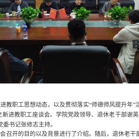
新进教职工思想动态，以及贯彻落实
“师德师风提升年”
动之新进教职工座谈会。学院党政领导、退休老干部谢
党委书记张修志主持。
谈会召开的目的以及背景进行了介绍。随后，退休老干