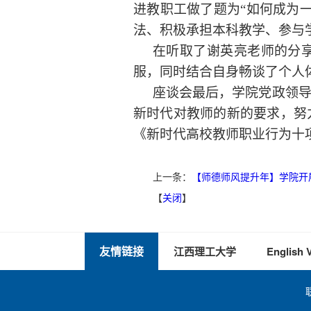
进教职工做了题为“如何成为
法、积极承担本科教学、参与
在听取了谢英亮老师的分
服，同时结合自身畅谈了个人
座谈会最后，学院党政领
新时代对教师的新的要求，努
《新时代高校教师职业行为十
上一条：
【师德师风提升年】学院开
【
关闭
】
友情链接
江西理工大学
English 