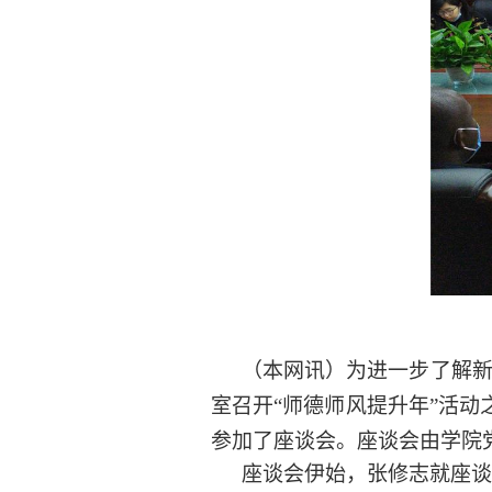
（本网讯）为进一步了解
室召开“师德师风提升年”活
参加了座谈会。座谈会由学院
座谈会伊始，张修志就座