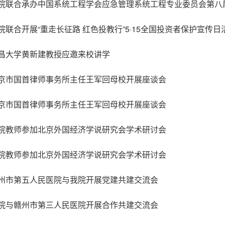
院联合承办中国系统工程学会应急管理系统工程专业委员会第八
院联合开展“重走长征路 红色投教行”5·15全国投资者保护宣传日
昌大学黄新建教授应邀来校讲学
京市国首律师事务所主任王军回母校开展座谈会
京市国首律师事务所主任王军回母校开展座谈会
院教师参加北京外国经济学说研究会学术研讨会
院教师参加北京外国经济学说研究会学术研讨会
州市第五人民医院与我院开展党建共建交流会
院与赣州市第三人民医院开展合作共建交流会