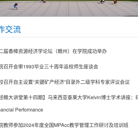
作交流
二届香樟资源经济学论坛（赣州）在学院成功举办
院召开会审1993毕业三十周年返校师生座谈会
校召开自主设置“关键矿产经济”目录外二级学科专家评议会议
经赣大讲堂第十四期】马来西亚泰莱大学Kelvin博士学术讲座：ESG，Sus
nancial Performance
院教师参加2024年度全国MPAcc教学管理工作研讨及培训班