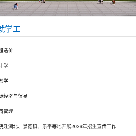
就学工
程造价
计学
融学
际经济与贸易
商管理
院赴湖北、景德镇、乐平等地开展2026年招生宣传工作