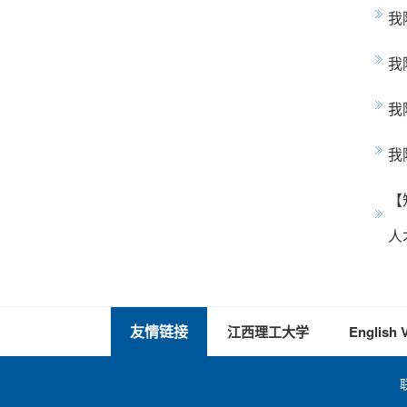
我
我
我
我
【
人
友情链接
江西理工大学
English 