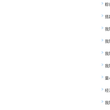
粽
搭
我
我
我
我
童
经
我