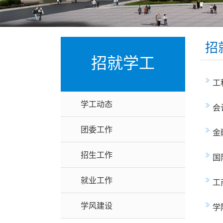
招
招就学工
工
学工动态
会
团委工作
金
招生工作
国
就业工作
工
学风建设
学