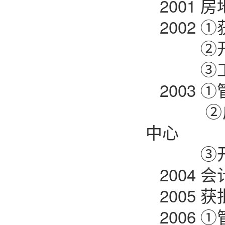
2001
2002
②开办
③工程
2003
②成立
中心
③开办
2004
2005
2006