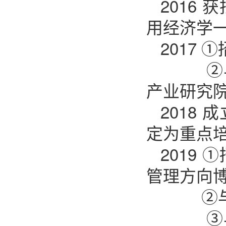
2016
用经济学
2017
②与赣
产业研究
2018
定为重点
2019
管理方向
②与赣
③与赣