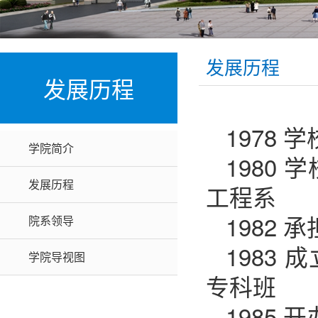
发展历程
发展历程
1978
学院简介
1980
发展历程
工程系
1982
院系领导
1983
学院导视图
专科班
1985