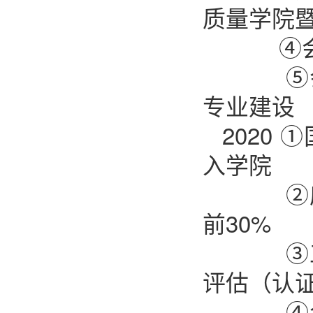
质量学院
④会计
⑤会计
专业建设
2020
入学院
②应用
前30%
③工程
评估（认
④会计