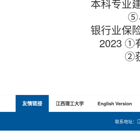
本科专业
⑤与国
银行业保
2023 
②获评
友情链接
江西理工大学
English Version
联系地址：