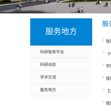
服
服务地方
我
科研智库平台
《
科研动态
学
学术交流
我
服务地方
【
我