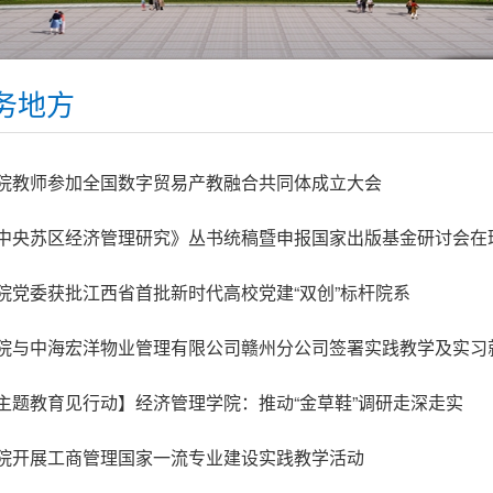
务地方
院教师参加全国数字贸易产教融合共同体成立大会
中央苏区经济管理研究》丛书统稿暨申报国家出版基金研讨会在
院党委获批江西省首批新时代高校党建“双创”标杆院系
院与中海宏洋物业管理有限公司赣州分公司签署实践教学及实习
主题教育见行动】经济管理学院：推动“金草鞋”调研走深走实
院开展工商管理国家一流专业建设实践教学活动