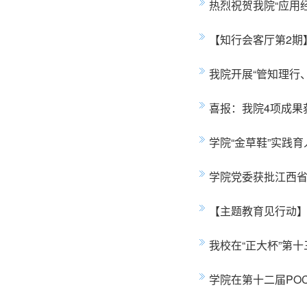
热烈祝贺我院“应用
【知行会客厅第2期
我院开展“管知理行
喜报：我院4项成果
学院“金草鞋”实践
学院党委获批江西省
【主题教育见行动】
我校在“正大杯”第
学院在第十二届PO