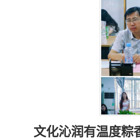
文化沁润有温度粽