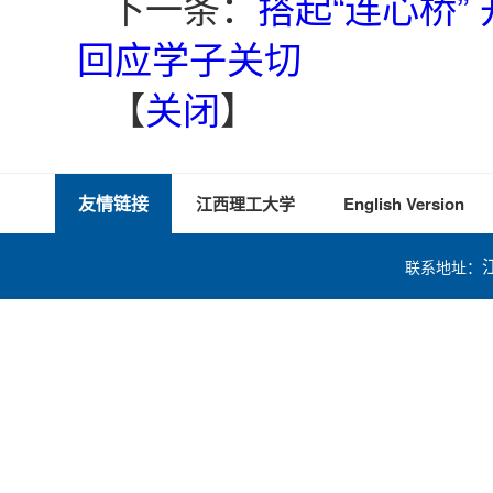
下一条：
搭起“连心桥”
回应学子关切
【
关闭
】
友情链接
江西理工大学
English Version
联系地址：
技术支