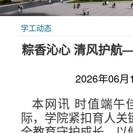
学工动态
粽香沁心 清风护航
2026年06月
本网讯 时值端午
际，学院紧扣育人关
全教育守护成长、以