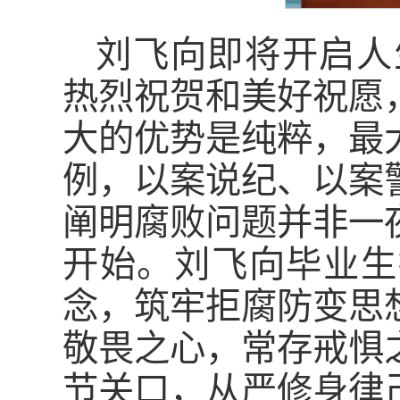
刘飞向即将开启人
热烈祝贺和美好祝愿
大的优势是纯粹，最
例，以案说纪、以案
阐明腐败问题并非一
开始。刘飞向毕业生
念，筑牢拒腐防变思
敬畏之心，常存戒惧
节关口，从严修身律