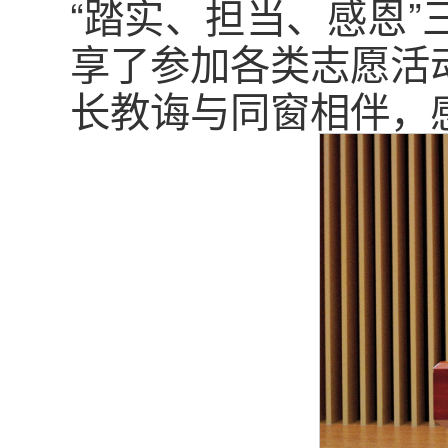
“踏实、担当、感恩
享了参加各类志愿活
长教诲与同窗相伴，