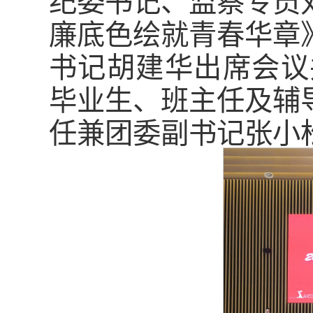
廉底色绘就青春华章
书记胡建华出席会议
毕业生、班主任及辅
任兼团委副书记张小