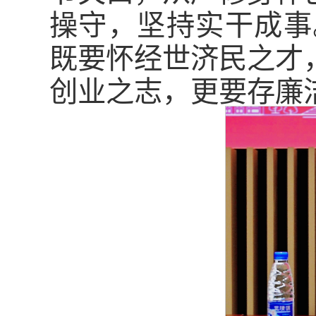
操守，坚持实干成事
既要怀经世济民之才
创业之志，更要存廉