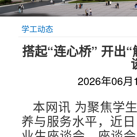
学工动态
搭起“连心桥” 开出
2026年06月
本网讯 为聚焦学
养与服务水平，近日
业生座谈会，座谈会