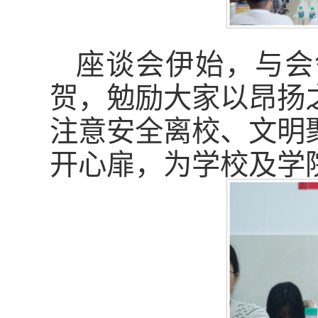
座谈会伊始，与会
贺，勉励大家以昂扬
注意安全离校、文明
开心扉，为学校及学