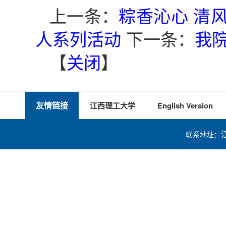
上一条：
粽香沁心 清
人系列活动
下一条：
我
【
关闭
】
友情链接
江西理工大学
English Version
联系地址：
技术支