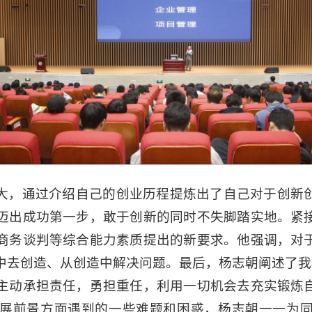
大，通过介绍自己的创业历程提炼出了自己对于创新
迈出成功第一步，敢于创新的同时不失脚踏实地。紧
商务谈判等综合能力素质提出的新要求。他强调，对
中去创造、从创造中解决问题。最后，杨志朝阐述了我校
主动承担责任，勇担重任，利用一切机会去充实锻炼
展前景方面遇到的一些难题和困惑，杨志朝一一为