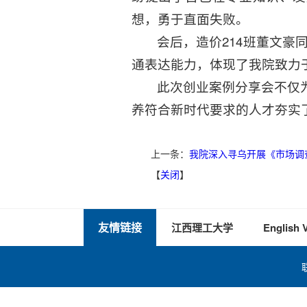
想，勇于直面失败。
会后，造价214班董文
通表达能力，体现了我院致力于
此次创业案例分享会不仅
养符合新时代要求的人才夯实
上一条：
我院深入寻乌开展《市场调
【
关闭
】
友情链接
江西理工大学
English 