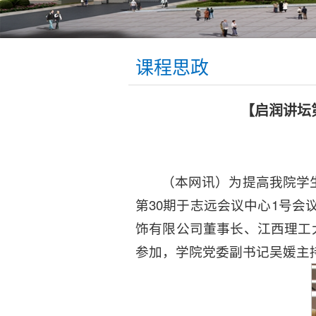
课程思政
【启润讲坛
（本网讯）为提高我院学
第30期于志远会议中心1号会
饰有限公司董事长、江西理工
参加，学院党委副书记吴媛主