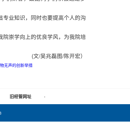
础专业知识，同时也要提高个人的沟
我院崇学向上的优良学风，为我院培
(文/吴兆磊图/陈开宏）
物无声的创新举措
旧经管网址
·
3