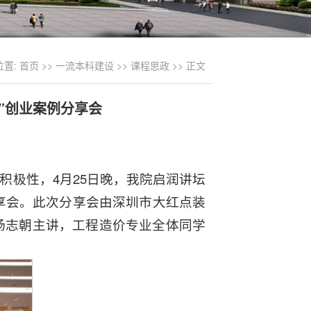
位置:
首页
>>
一流本科建设
>>
课程思政
>> 正文
”创业案例分享会
极性，4月25日晚，我院启润讲坛
分享会。此次分享会由深圳市大红点装
杨志朝主讲，工程造价专业全体同学