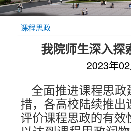
课程思政
我院师生深入探
2023年0
全面推进课程思政
措，各高校陆续推出
评价课程思政的有效
以达到课程思政润物