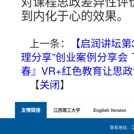
对课程思政差异性评
到内化于心的效果。
上一条：
【启润讲坛第
理分享”创业案例分享会
春』VR+红色教育让思政
【
关闭
】
友情链接
江西理工大学
English Version
联系地址：