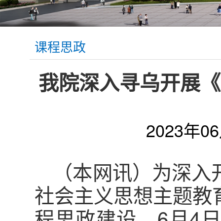
课程思政
我院深入寻乌开展《
2023年0
（本网讯）为深入
社会主义思想主题教
程思政建设，6月4