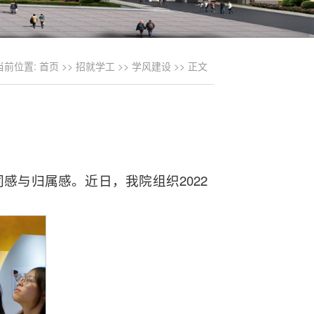
当前位置:
首页
>>
招就学工
>>
学风建设
>> 正文
与归属感。近日，我院组织2022