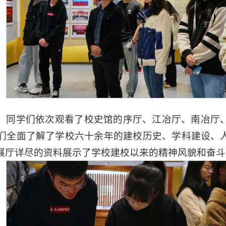
，同学们依次观看了校史馆的序厅、江冶厅、南冶厅
们全面了解了学校六十余年的建校历史、学科建设、
展厅详尽的资料展示了学校建校以来的精神风貌和奋斗