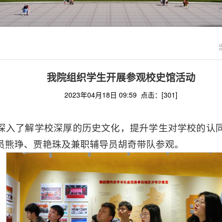
我院组织学生开展参观校史馆活动
2023年04月18日 09:59 点击：[
301
]
深入了解学校深厚的历史文化，提升学生对学校的认同感
员熊琤、贾艳珠及兼职辅导员胡奇带队参观。