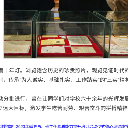
雨十年灯。浏览饱含历史的珍贵照片，观览见证时代
校训，传承“为人诚实、基础扎实、工作踏实”的“三实”
动分批进行，旨在让同学们对学校六十余年的光辉发
立远大目标，激发学生吃苦耐劳、艰苦奋斗的拼搏精神
我院举行2023年辅导员、班主任素质能力提升培训启动仪式暨心理健康