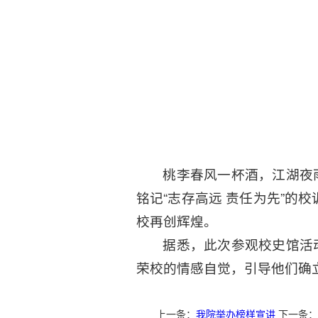
桃李春风一杯酒，江湖夜
铭记“志存高远 责任为先”的
校再创辉煌。
据悉，此次参观校史馆活
荣校的情感自觉，引导他们确
上一条：
我院举办榜样宣讲
下一条：