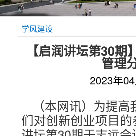
学风建设
【启润讲坛第30期
管理
2023年0
（本网讯）为提高
们对创新创业项目的
讲坛第30期于志远会