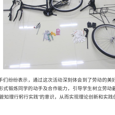
手们纷纷表示，通过这次活动深刻体会到了劳动的美
形式锻炼同学的动手及合作能力，引导学生树立劳动
“管知理行躬行实践”的意识，从而实现理论创新和实践