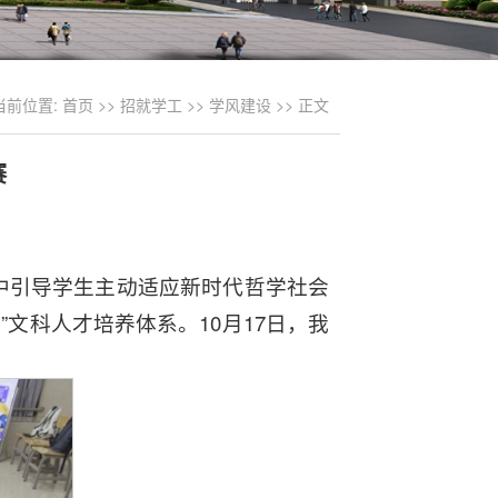
当前位置:
首页
>>
招就学工
>>
学风建设
>> 正文
赛
中引导学生主动适应新时代哲学社会
文科人才培养体系。10月17日，我