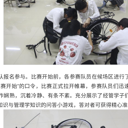
队报名参与。比赛开始前，各参赛队员在候场区进行
比赛开始”的口令，比赛正式拉开帷幕，参赛队员们迅
作娴熟，沉着冷静、有条不紊。充分展示了经管学子
知识与管理学知识的问答小游戏，答对者可获得精心准