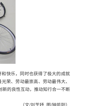
好和快乐，同时也获得了极大的成就
最光荣、劳动最崇高、劳动最伟大、
创新的良性互动，推动知行合一不断
（文/刘芝妤 图/钟凯阳）