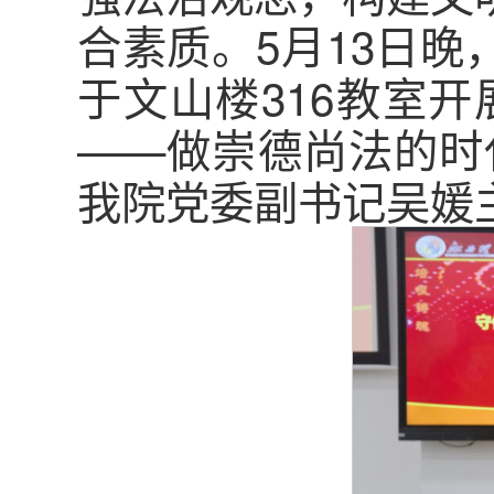
合素质。5月13日
于文山楼316教室
——做崇德尚法的时
我院党委副书记吴媛