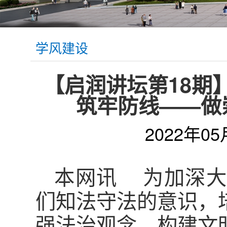
学风建设
【启润讲坛第18期
筑牢防线——做
2022年05
本网讯 为加深大
们知法守法的意识，
强法治观念，构建文