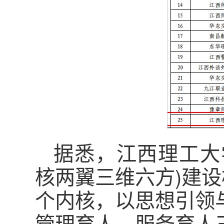
据悉，江西理工大学
核两翼三维六方)建设
个内核，以思想引领
管理育人、服务育人