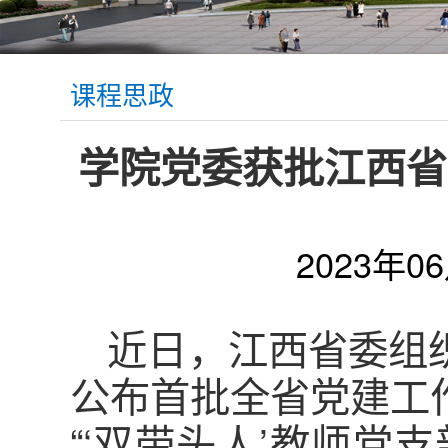
课程思政
学院党委获批江西省
2023年0
近日，江西省委组
公布首批全省党建工
“‘双带头人’教师党