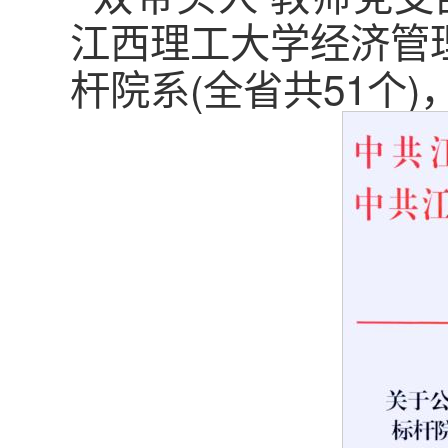
江西理工大学经济管
杆院系(全省共51个