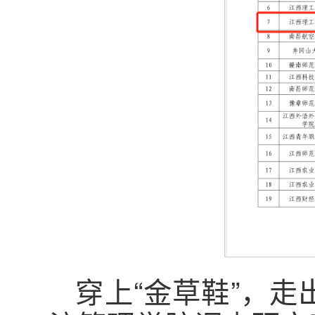
穿上“金草鞋”，走