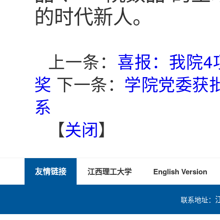
的时代新人。
上一条：
喜报：我院4
奖
下一条：
学院党委获
系
【
关闭
】
友情链接
江西理工大学
English Version
联系地址：