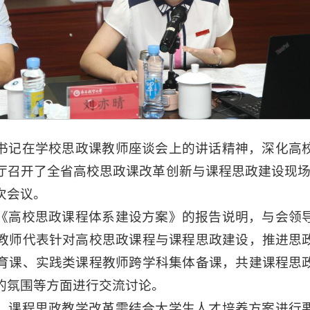
书记在学校思政课教师座谈会上的讲话精神，深化高
育厅召开了全省高校思政课改革创新与课程思政建设现场
次会议。
《高校思政课程体系建设方案》的报告说明，与会领
教师代表针对高校思政课程与课程思政建设，推进思
育课、实践类课程教师跨学科集体备课，共建课程思
的氛围等方面进行交流讨论。
、课程思政教学改革需结合大学生人才培养方案进行