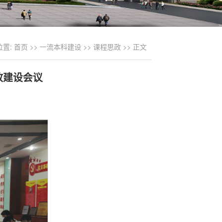
位置:
首页
>>
一流本科建设
>>
课程思政
>> 正文
政建设会议