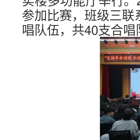
参加比赛，班级三联
唱队伍，共40支合