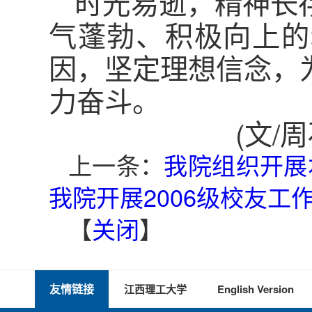
时光易逝，精神长
气蓬勃、积极向上的
因，坚定理想信念，
力奋斗。
(文/
上一条：
我院组织开展
我院开展2006级校友工
【
关闭
】
友情链接
江西理工大学
English Version