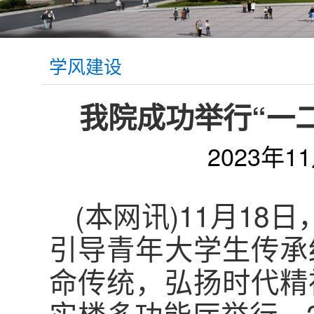
学风建设
我院成功举行“一
2023年1
(本网讯)11月18
引导青年大学生传承
命传统，弘扬时代精
实楼多功能厅举行。20