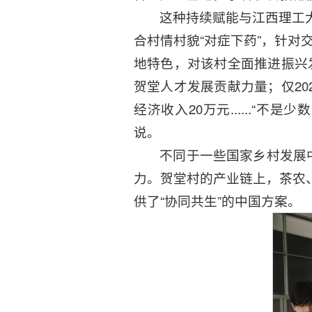
这种持续赋能与江西理工大
合村情村貌“对症下药”，针
地特色，对该村全面推进振兴
贺堂人才发展贡献力量；仅20
经济收入20万元......“
说。
不同于一些国家乡村发展中
力。贺堂村的产业链上，茶农
供了“协同共生”的中国方案。