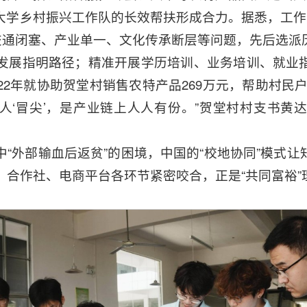
学乡村振兴工作队的长效帮扶形成合力。据悉，工作队
对交通闭塞、产业单一、文化传承断层等问题，先后选派
发展指明路径；精准开展学历培训、业务培训、就业
22年就协助贺堂村销售农特产品269万元，帮助村民户
不是少数人‘冒尖’，是产业链上人人有份。”贺堂村村支
“外部输血后返贫”的困境，中国的“校地协同”模式
、合作社、电商平台各环节紧密咬合，正是“共同富裕”