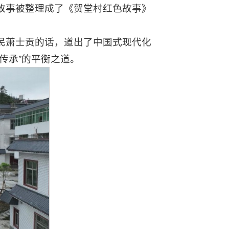
故事被整理成了《贺堂村红色故事》
民萧士贡的话，道出了中国式现代化
传承”的平衡之道。