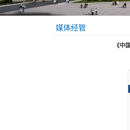
媒体经管
《中