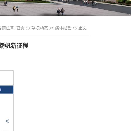
当前位置:
首页
>>
学院动态
>>
媒体经管
>> 正文
扬帆新征程