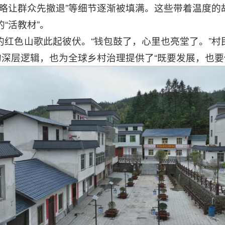
公略让群众先撤退”等细节逐渐被填满。这些带着温度的
“活教材”。
的红色山歌此起彼伏。“钱包鼓了，心里也亮堂了。”村
的深层逻辑，也为全球乡村治理提供了“既要发展，也要