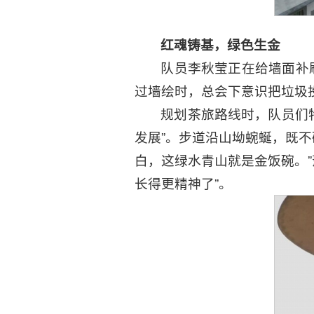
红魂铸基，绿色生金
队员李秋莹正在给墙面补刷
过墙绘时，总会下意识把垃圾
规划茶旅路线时，队员们
发展”。步道沿山坳蜿蜒，既
白，这绿水青山就是金饭碗。
长得更精神了”。