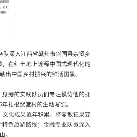
务队深入江西省赣州市兴国县崇贤乡
践，在红土地上诠释中国式现代化的
勒出中国乡村振兴的鲜活图景。
，身旁的实践队员们专注模仿他的揉
 5年扎根贺堂村的生动写照。
案、文化成果逐年积累，将零散记录变
”特色旅游路线；金融专业队员深入
山。