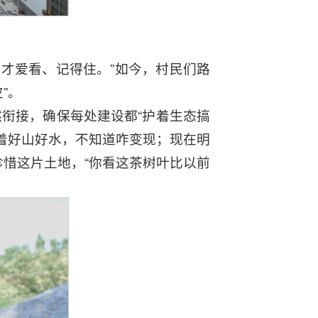
家才爱看、记得住。”如今，村民们路
”。
衔接，确保每处建设都“护着生态搞
着好山好水，不知道咋变现；现在明
惜这片土地，“你看这茶树叶比以前