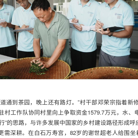
道通到茶园，晚上还有路灯。”村干部邓荣宗指着新修
驻村工作队协同村里向上争取资金1579.7万元，水
先行”的思路，与许多发展中国家的乡村建设路径形成呼
更需深耕。在白石万寿宫，82岁的谢世超老人给围坐着