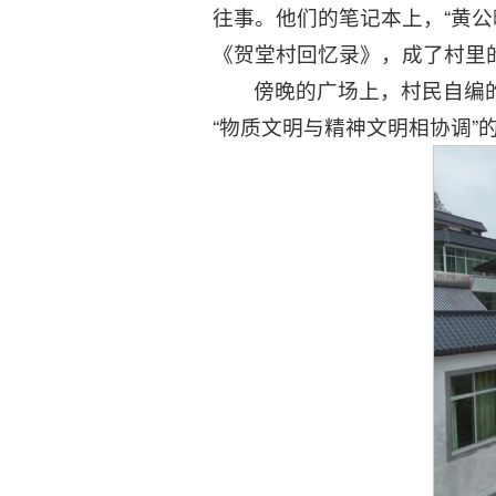
往事。他们的笔记本上，“黄
《贺堂村回忆录》，成了村里的
傍晚的广场上，村民自编
“物质文明与精神文明相协调”