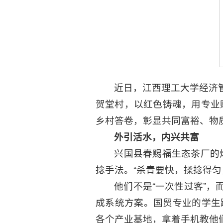
近日，江西理工大学经济
贺堂村，以红色铸魂，用专业
乡村答卷，彰显共同富裕、物
外引活水，内兴共富
兴国县春赐福生态茶厂的
捻手法。“杀青要快，揉捻得匀
他们不是“一次性过客”，
成系统方案。国贸专业的学生
各个产业基地，拿着手机教他