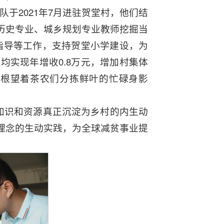
于2021年7月进驻贺堂村，他们结
历史专业、城乡规划专业教师挖掘当
指导等工作，支持贺堂小学建设，为
均实现年增收0.8万元，增加村集体
书黄达根望着茶农们分拣鲜叶的忙碌身影
让知识和资源真正沉淀为乡村的内生动
理念的生动实践，为全球减贫事业提