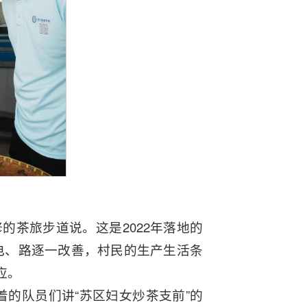
的茶旅步道说。这是2022年落地的
、电、路逐一改善，村民的生产生活条
应。
的队员们讲“苏区妇女炒茶支前”的