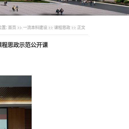
位置:
首页
>>
一流本科建设
>>
课程思政
>> 正文
课程思政示范公开课