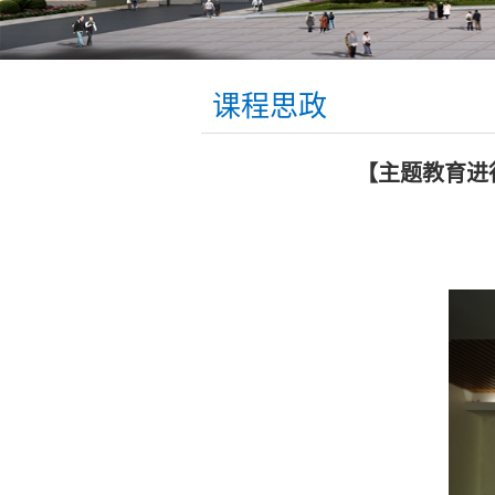
课程思政
【主题教育进