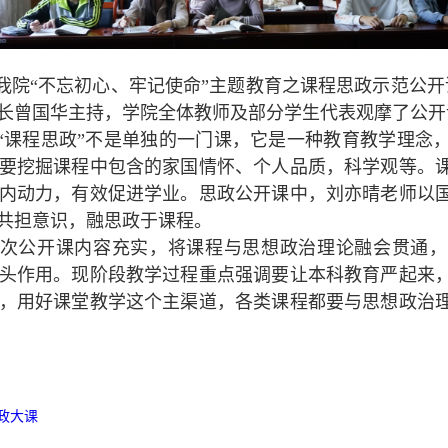
，我院“不忘初心、牢记使命”主题教育之课程思政示范公开
长曾国华主持，学院全体教师及部分学生代表观摩了公开
“课程思政”不是单独的一门课，它是一种教育教学理念
要挖掘课程中包含的家国情怀、个人品质，科学观等。
内动力，有效促进学业。思政公开课中，刘亦晴老师以
共担意识，融思政于课程。
次公开课内容充实，将课程与思想政治理论融会贯通，
头作用。现阶段教学过程重点强调要让本科教育严起来
，用好课堂教学这个主渠道，各类课程都要与思想政治
政大课