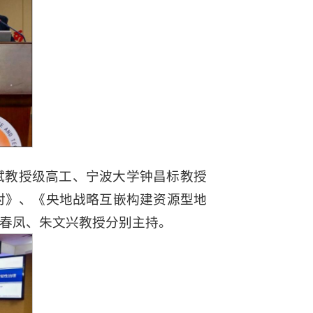
斌教授级高工、宁波大学钟昌标教授
对》、《央地战略互嵌构建资源型地
春凤、朱文兴教授分别主持。