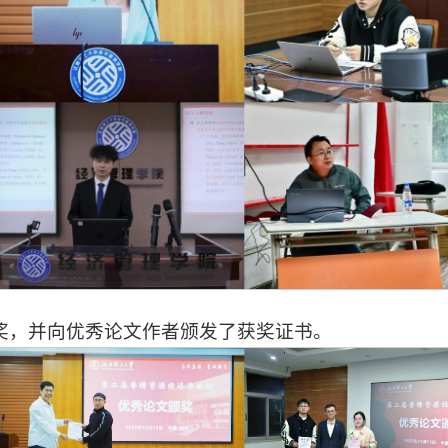
奖，并向优秀论文作者颁发了获奖证书。