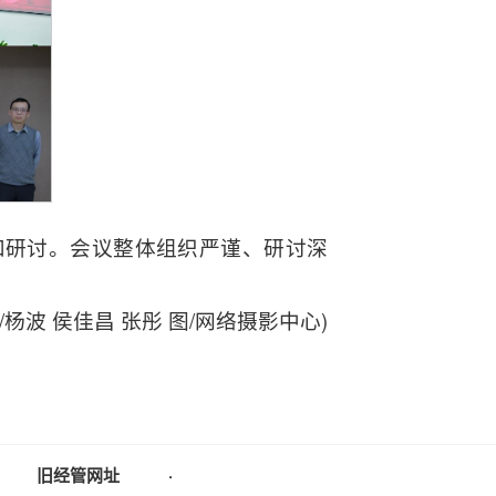
和研讨。会议整体组织严谨、研讨深
/杨波 侯佳昌 张彤 图/网络摄影中心)
旧经管网址
·