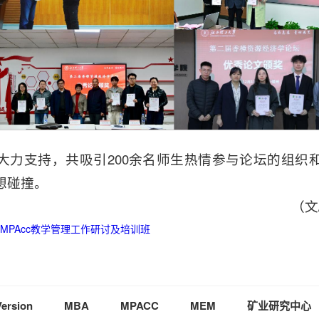
大力支持，共吸引200余名师生热情参与论坛的组织
想碰撞。
（文
国MPAcc教学管理工作研讨及培训班
Version
MBA
MPACC
MEM
矿业研究中心