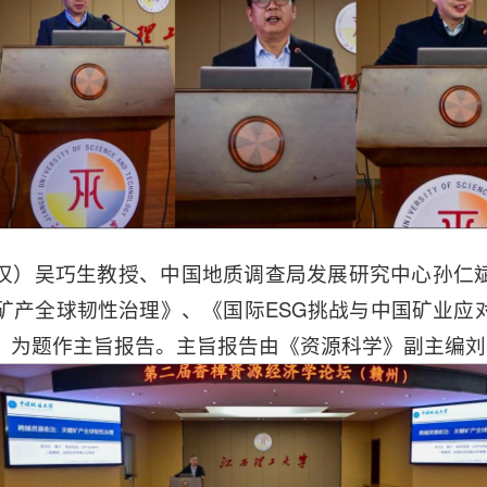
汉）吴巧生教授、中国地质调查局发展研究中心孙仁
矿产全球韧性治理》、《国际ESG挑战与中国矿业应
》为题作主旨报告。主旨报告由《资源科学》副主编刘