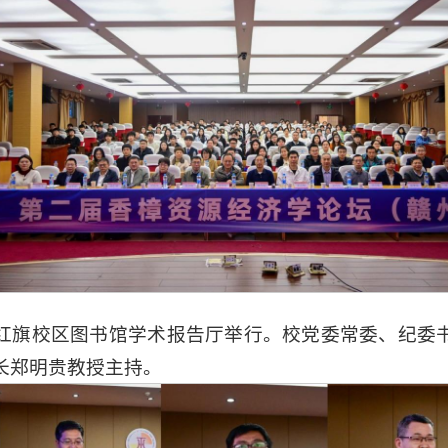
红旗校区图书馆学术报告厅举行。校党委常委、纪委
长郑明贵教授主持。