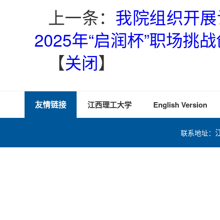
上一条：
我院组织开展
2025年“启润杯”职场挑
【
关闭
】
友情链接
江西理工大学
English Version
联系地址：
技术支