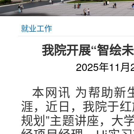
就业工作
我院开展“智绘未
2025年11月
本网讯 为帮助新
涯，近日，我院于红
规划”主题讲座，大
经项目经理、Hi实