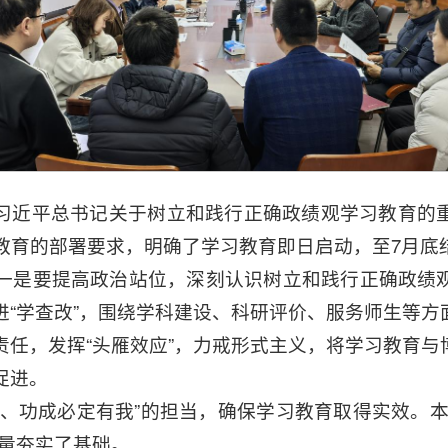
习近平总书记关于树立和践行正确政绩观学习教育的
教育的部署要求，明确了学习教育即日启动，至7月底
一是要提高政治站位，深刻认识树立和践行正确政绩
进“学查改”，围绕学科建设、科研评价、服务师生等方
责任，发挥“头雁效应”，力戒形式主义，将学习教育与
促进。
我、功成必定有我”的担当，确保学习教育取得实效。本
力量夯实了基础。