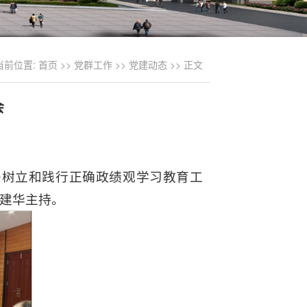
当前位置:
首页
>>
党群工作
>>
党建动态
>> 正文
会
署树立和践行正确政绩观学习教育工
建华主持。