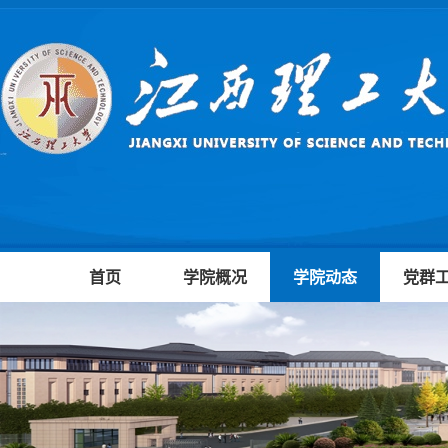
首页
学院概况
学院动态
党群