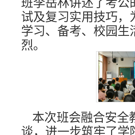
班李岳林讲述了考公
试及复习实用技巧，
学习、备考、校园生
烈。
本次班会融合安全
谈，进一步筑牢了学