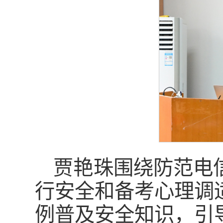
贾艳珠围绕防范电
行安全和备考心理调
例普及安全知识，引