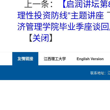
上一条：
【启润讲坛第
理性投资防线”主题讲座
济管理学院毕业季座谈回
【
关闭
】
友情链接
江西理工大学
English Version
联系地址：
技术支