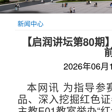
新闻中心
【启润讲坛第80期
2026年06月
本网讯 为指导参
品、深入挖掘红色证
主教E01教室举办“