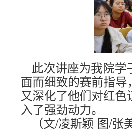
此次讲座为我院学
面而细致的赛前指导
又深化了他们对红色
入了强劲动力。
（文/凌斯颖 图/张